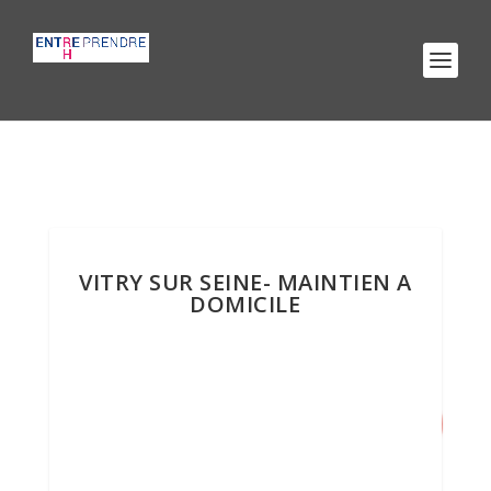
VITRY SUR SEINE- MAINTIEN A
DOMICILE
9
/ 100