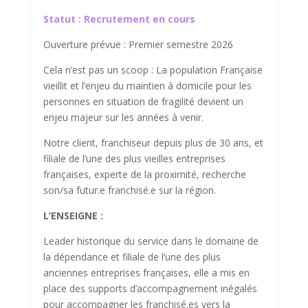
Score SEO
Statut :
Recrutement en cours
Ouverture prévue : Premier semestre 2026
Cela n’est pas un scoop : La population Française
vieillit et l’enjeu du maintien à domicile pour les
personnes en situation de fragilité devient un
enjeu majeur sur les années à venir.
Notre client, franchiseur depuis plus de 30 ans, et
filiale de l’une des plus vieilles entreprises
françaises, experte de la proximité, recherche
son/sa futur.e franchisé.e sur la région.
L’ENSEIGNE :
Leader historique du service dans le domaine de
la dépendance et filiale de l’une des plus
anciennes entreprises françaises, elle a mis en
place des supports d’accompagnement inégalés
pour accompagner les franchisé.es vers la