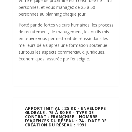
Votre équipe de proximité est constituée de 4 à 5
personnes, et vous managez de 25 à 50
personnes au planning chaque jour.
Porté par de fortes valeurs humaines, les process
de recrutement, de management, les outils mis
en œuvre vous permettront de réussir dans les
meilleurs délais après une formation soutenue
sur tous les aspects commerciaux, juridiques,
économiques, assurée par l’enseigne.
APPORT INITIAL : 25 K€ - ENVELOPPE
GLOBALE : 75 À 80 K€ - TYPE DE
CONTRAT : FRANCHISE - NOMBRE
D'AGENCES DU RÉSEAU : 74 - DATE DE
CRÉATION DU RÉSEAU : 1991