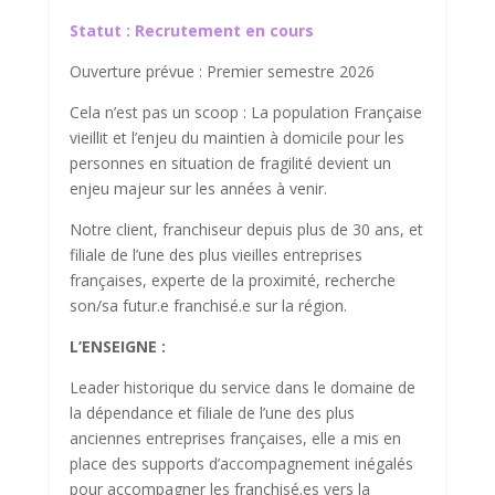
Score SEO
Statut :
Recrutement en cours
Ouverture prévue : Premier semestre 2026
Cela n’est pas un scoop : La population Française
vieillit et l’enjeu du maintien à domicile pour les
personnes en situation de fragilité devient un
enjeu majeur sur les années à venir.
Notre client, franchiseur depuis plus de 30 ans, et
filiale de l’une des plus vieilles entreprises
françaises, experte de la proximité, recherche
son/sa futur.e franchisé.e sur la région.
L’ENSEIGNE :
Leader historique du service dans le domaine de
la dépendance et filiale de l’une des plus
anciennes entreprises françaises, elle a mis en
place des supports d’accompagnement inégalés
pour accompagner les franchisé.es vers la