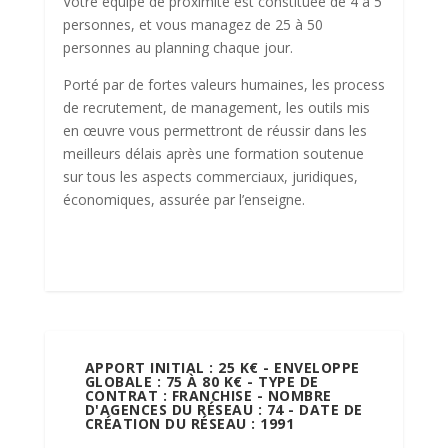
Votre équipe de proximité est constituée de 4 à 5
personnes, et vous managez de 25 à 50
personnes au planning chaque jour.
Porté par de fortes valeurs humaines, les process
de recrutement, de management, les outils mis
en œuvre vous permettront de réussir dans les
meilleurs délais après une formation soutenue
sur tous les aspects commerciaux, juridiques,
économiques, assurée par l’enseigne.
APPORT INITIAL : 25 K€ - ENVELOPPE
GLOBALE : 75 À 80 K€ - TYPE DE
CONTRAT : FRANCHISE - NOMBRE
D'AGENCES DU RÉSEAU : 74 - DATE DE
CRÉATION DU RÉSEAU : 1991