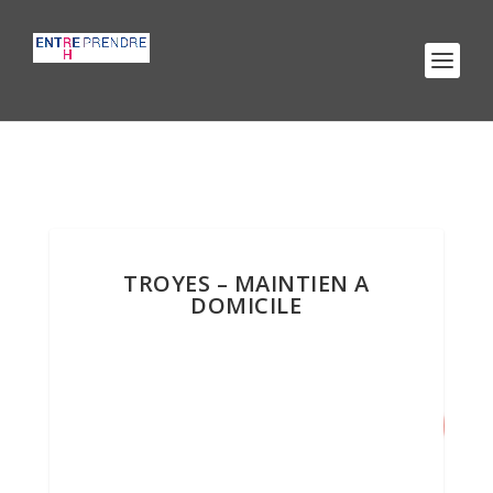
TROYES – MAINTIEN A
DOMICILE
9
/ 100