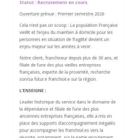
Statut :
Recrutement en cours
Ouverture prévue : Premier semestre 2026
Cela n’est pas un scoop : La population Française
vieillit et l’enjeu du maintien à domicile pour les
personnes en situation de fragilité devient un
enjeu majeur sur les années à venir.
Notre client, franchiseur depuis plus de 30 ans, et
filiale de l’une des plus vieilles entreprises
françaises, experte de la proximité, recherche
son/sa futur.e franchisé.e sur la région.
L’ENSEIGNE :
Leader historique du service dans le domaine de
la dépendance et filiale de l’une des plus
anciennes entreprises françaises, elle a mis en
place des supports d’accompagnement inégalés
pour accompagner les franchisé.es vers la
réussite, notamment, sur la partie recrutement.