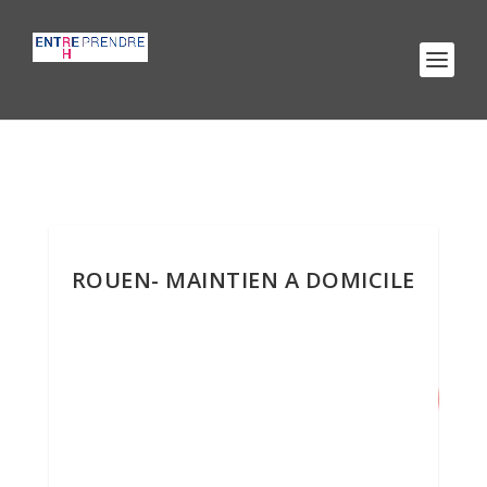
ROUEN- MAINTIEN A DOMICILE
9
/ 100
Score SEO