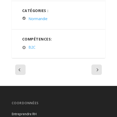
CATÉGORIES :
Normandie
COMPÉTENCES:
B2C
COORDONNÉES
Entreprendre RH