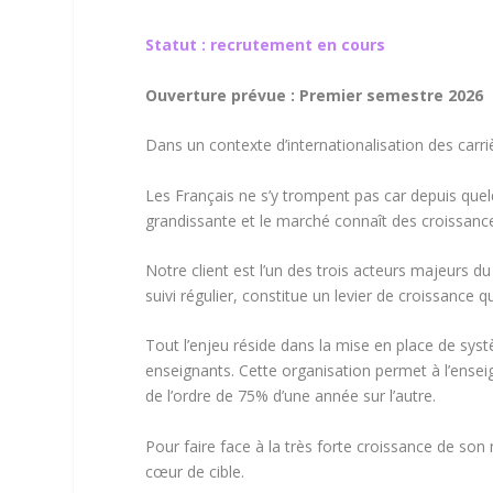
Statut :
recrutement en cours
Ouverture prévue : Premier semestre 2026
Dans un contexte d’internationalisation des carriè
Les Français ne s’y trompent pas car depuis quel
grandissante et le marché connaît des croissance
Notre client est l’un des trois acteurs majeurs d
suivi régulier, constitue un levier de croissance 
Tout l’enjeu réside dans la mise en place de sy
enseignants. Cette organisation permet à l’ensei
de l’ordre de 75% d’une année sur l’autre.
Pour faire face à la très forte croissance de so
cœur de cible.