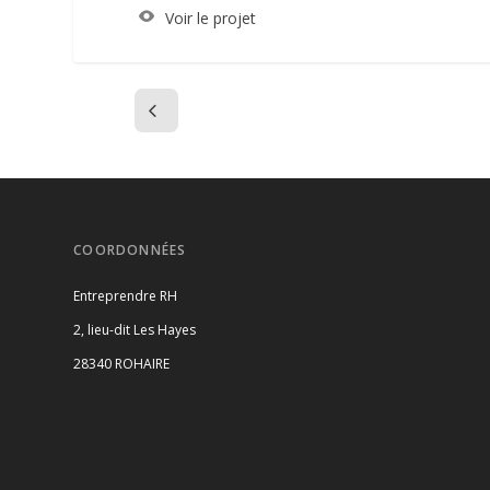
Voir le projet
COORDONNÉES
Entreprendre RH
2, lieu-dit Les Hayes
28340 ROHAIRE