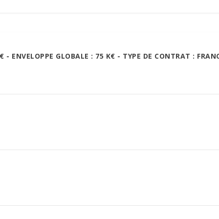
K€ - ENVELOPPE GLOBALE : 75 K€ - TYPE DE CONTRAT : FRAN