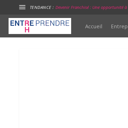
TENDANCE :
Devenir Franchisé : Une opportunité à s
Accueil
Entrep