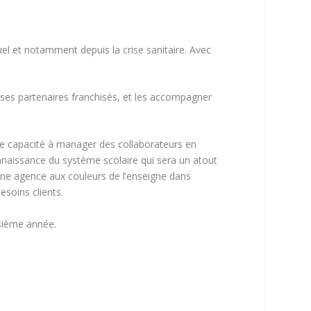
el et notamment depuis la crise sanitaire. Avec
 ses partenaires franchisés, et les accompagner
tre capacité à manager des collaborateurs en
nnaissance du système scolaire qui sera un atout
une agence aux couleurs de l’enseigne dans
esoins clients.
isième année.