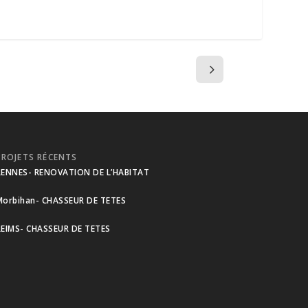
PROJETS RÉCENTS
RENNES- RENOVATION DE L’HABITAT
Morbihan- CHASSEUR DE TETES
REIMS- CHASSEUR DE TETES