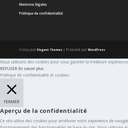
Mentions légales
Politique de confidentialité
Conçu par
| Propulsé par
Elegant Themes
WordPress
Nous utilisons des cookies pour vous garantir la meilleure expérience 
REFUSER
En savoir plus
Politique de confidentialité et cookies
FERMER
Aperçu de la confidentialité
Ce site utilise des cookies pour améliorer votre expérience de naviga
fonctionnement des fonctionnalités de base du site. Nous utilisons 