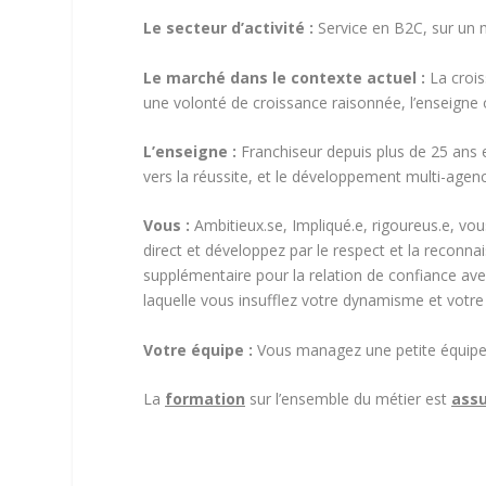
Le secteur d’activité :
Service en B2C, sur un m
Le marché dans le contexte actuel :
La crois
une volonté de croissance raisonnée, l’enseigne
L’enseigne :
Franchiseur depuis plus de 25 ans e
vers la réussite, et le développement multi-agen
Vous :
Ambitieux.se, Impliqué.e, rigoureus.e, vo
direct et développez par le respect et la recon
supplémentaire pour la relation de confiance av
laquelle vous insufflez votre dynamisme et votre 
Votre équipe :
Vous managez une petite équipe d
La
formation
sur l’ensemble du métier est
ass