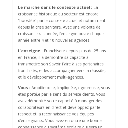
Le marché dans le contexte actuel :
La
croissance historique du secteur est encore
“boostée” par le contexte actuel et notamment
depuis la crise sanitaire. Avec une volonté de
croissance raisonnée, l’enseigne ouvre chaque
année entre 4 et 10 nouvelles agences.
L’enseigne :
Franchiseur depuis plus de 25 ans
en France, il a démontré sa capacité à
transmettre son Savoir Faire à ses partenaires
franchisés, et les accompagner vers la réussite,
et le développement multi-agences.
Vous :
Ambitieux.se, Impliqué.e, rigoureus.e, vous
êtes porté.e par le sens du service clients. Vous
avez démontré votre capacité à manager des
collaborateurs en direct et développez par le
respect et la reconnaissance vos équipes
d’enseignants. Vous avez en outre une bonne
connaissance du système scolaire qui sera un