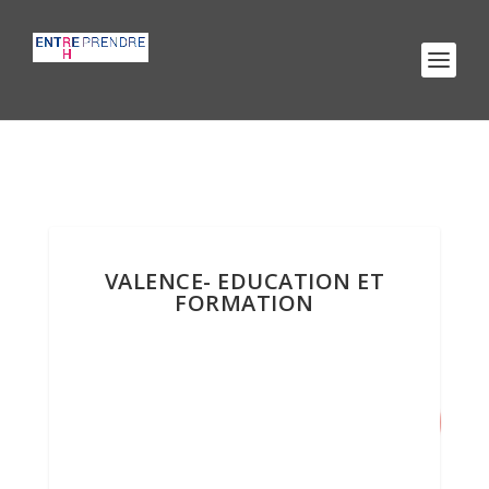
VALENCE- EDUCATION ET
FORMATION
9
/ 100