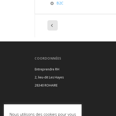
B2C
COORDONNÉES
Entreprendre RH
2, lieu-dit Les Hayes
28340 ROHAIRE
Nous utilisons des cookies pour vous