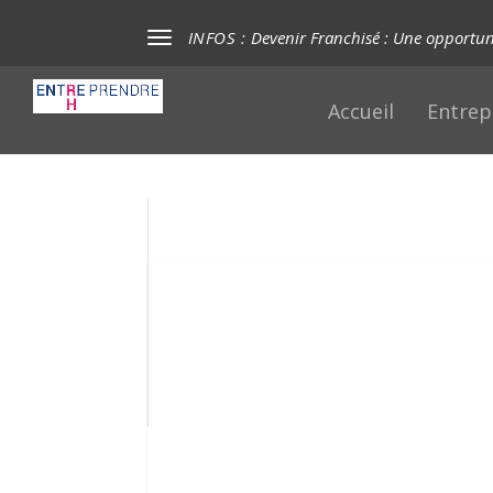
INFOS :
Devenir Franchisé : Une opportuni
Accueil
Entrep