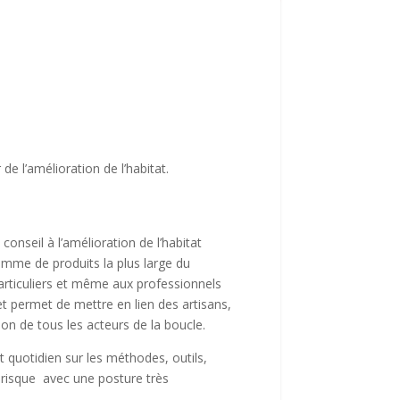
/ 100
Score SEO
de l’amélioration de l’habitat.
onseil à l’amélioration de l’habitat
amme de produits la plus large du
particuliers et même aux professionnels
et permet de mettre en lien des artisans,
tion de tous les acteurs de la boucle.
 quotidien sur les méthodes, outils,
 risque avec une posture très