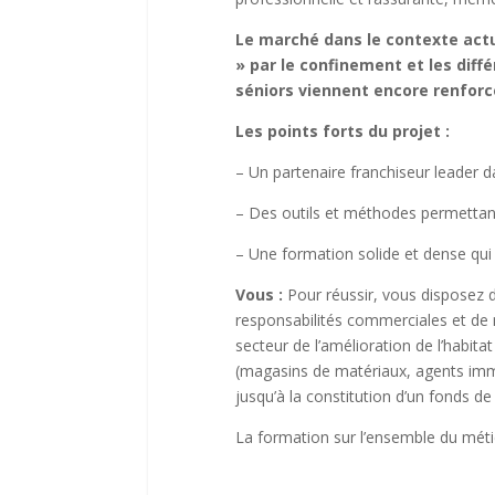
Le marché dans le contexte actu
» par le confinement et les diff
séniors viennent encore renforce
Les points forts du projet :
– Un partenaire franchiseur leader 
– Des outils et méthodes permettan
– Une formation solide et dense qui
Vous :
Pour réussir, vous disposez d
responsabilités commerciales et de 
secteur de l’amélioration de l’habita
(magasins de matériaux, agents immob
jusqu’à la constitution d’un fonds d
La formation sur l’ensemble du métie