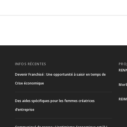
INFOS RÉCENTES
PRO
REN
Devenir Franchisé : Une opportunité à saisir en temps de
Crise économique
Morb
REIM
Des aides spécifiques pour les femmes créatrices
d’entreprise