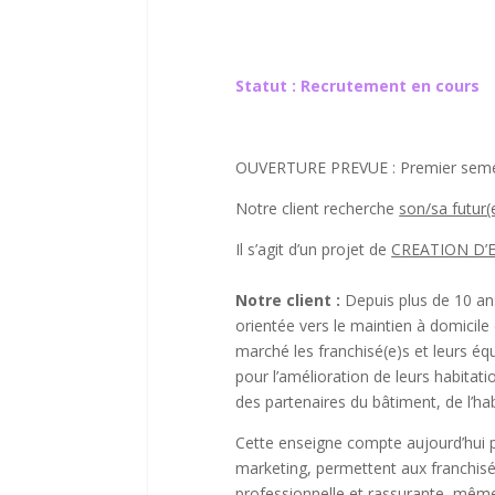
Statut : Recrutement en cours
OUVERTURE PREVUE : Premier seme
Notre client recherche
son/sa futur(
Il s’agit d’un projet de
CREATION D’
Notre client :
Depuis plus de 10 ans
orientée vers le maintien à domicile
marché les franchisé(e)s et leurs éq
pour l’amélioration de leurs habitat
des partenaires du bâtiment, de l’hab
Cette enseigne compte aujourd’hui p
marketing, permettent aux franchisé
professionnelle et rassurante, même 