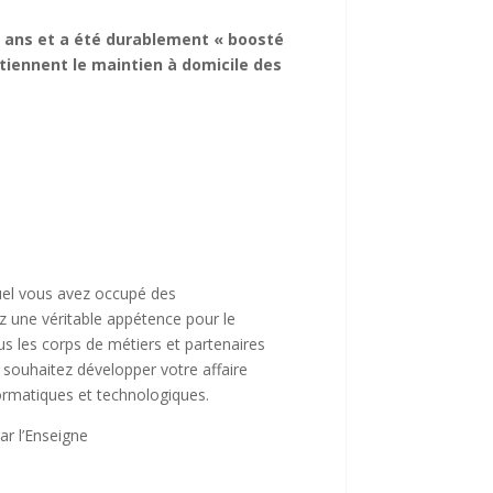
0 ans et a été durablement « boosté
utiennent le maintien à domicile des
quel vous avez occupé des
z une véritable appétence pour le
ous les corps de métiers et partenaires
t souhaitez développer votre affaire
formatiques et technologiques.
ar l’Enseigne