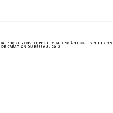
TIAL : 30 K€ - ENVELOPPE GLOBALE 90 À 110K€. TYPE DE CO
E DE CRÉATION DU RÉSEAU : 2012