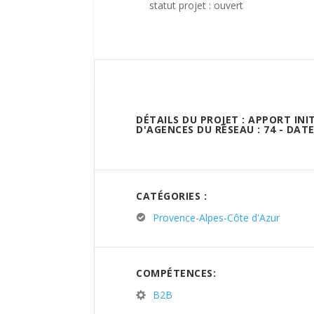
statut projet : ouvert
DÉTAILS DU PROJET : APPORT INI
D'AGENCES DU RÉSEAU : 74 - DAT
CATÉGORIES :
Provence-Alpes-Côte d'Azur
COMPÉTENCES:
B2B