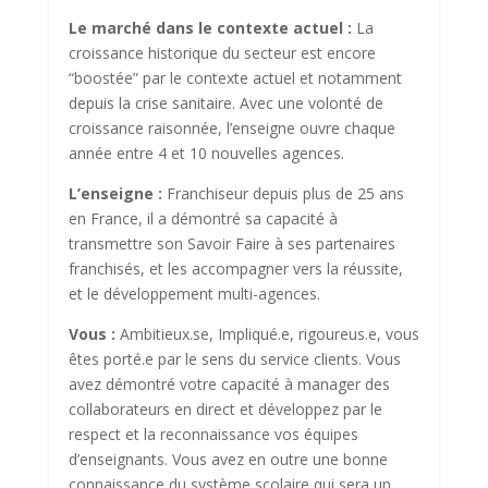
Le marché dans le contexte actuel :
La
croissance historique du secteur est encore
“boostée” par le contexte actuel et notamment
depuis la crise sanitaire. Avec une volonté de
croissance raisonnée, l’enseigne ouvre chaque
année entre 4 et 10 nouvelles agences.
L’enseigne :
Franchiseur depuis plus de 25 ans
en France, il a démontré sa capacité à
transmettre son Savoir Faire à ses partenaires
franchisés, et les accompagner vers la réussite,
et le développement multi-agences.
Vous :
Ambitieux.se, Impliqué.e, rigoureus.e, vous
êtes porté.e par le sens du service clients. Vous
avez démontré votre capacité à manager des
collaborateurs en direct et développez par le
respect et la reconnaissance vos équipes
d’enseignants. Vous avez en outre une bonne
connaissance du système scolaire qui sera un