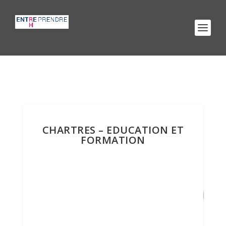
CHARTRES – EDUCATION ET
FORMATION
13
/ 100