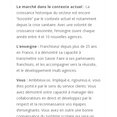
Le marché dans le contexte actuel :
La
croissance historique du secteur est encore
“boostée” par le contexte actuel et notamment
depuis la crise sanitaire. Avec une volonté de
croissance raisonnée, l’enseigne ouvre chaque
année entre 4 et 10 nouvelles agences.
L’enseigne :
Franchiseur depuis plus de 25 ans
en France, il a démontré sa capacité à
transmettre son Savoir Faire à ses partenaires
franchisés, et les accompagner vers la réussite,
et le développement multi-agences.
Vous :
Ambitieux.se, Impliqué.e, rigoureus.e, vous
êtes porté.e par le sens du service clients. Vous
avez démontré votre capacité à manager des
collaborateurs en direct et développez par le
respect et la reconnaissance vos équipes
d’enseignants. Vous avez en outre une bonne
connaissance du système scolaire qui sera un